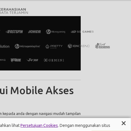
ui Mobile Akses
kan kepada anda dengan navigasi mudah tampilan
×
ahkan lihat
Persetujuan Cookies
. Dengan menggunakan situs