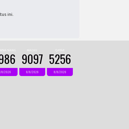
us ini.
YSIA SIANG
MACAU
QATAR
986
9097
5256
/8/2026
8/8/2026
8/8/2026